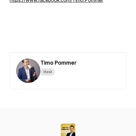
https://www.facebook.com/Timo.Pommer
Timo Pommer
Host