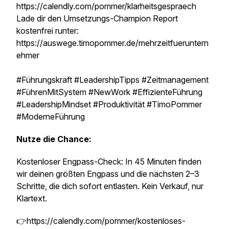
https://calendly.com/pommer/klarheitsgespraech
Lade dir den Umsetzungs-Champion Report
kostenfrei runter:
https://auswege.timopommer.de/mehrzeitfueruntern
ehmer
#Führungskraft #LeadershipTipps #Zeitmanagement
#FührenMitSystem #NewWork #EffizienteFührung
#LeadershipMindset #Produktivität #TimoPommer
#ModerneFührung
Nutze die Chance:
Kostenloser Engpass-Check: In 45 Minuten finden
wir deinen größten Engpass und die nächsten 2–3
Schritte, die dich sofort entlasten. Kein Verkauf, nur
Klartext.
👉https://calendly.com/pommer/kostenloses-