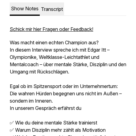
Show Notes
Transcript
Schick mir hier Fragen oder Feedback!
Was macht einen echten Champion aus?
In diesem Interview spreche ich mit Edgar Itt –
Olympionike, Weltklasse-Leichtathlet und
Mentalcoach – über mentale Stärke, Disziplin und den
Umgang mit Rückschlägen.
Egal ob im Spitzensport oder im Unternehmertum:
Die wahren Hürden begegnen uns nicht im Außen –
sondern im Inneren.
In unserem Gespräch erfährst du
✅ Wie du deine mentale Stärke trainierst
✅ Warum Disziplin mehr zählt als Motivation