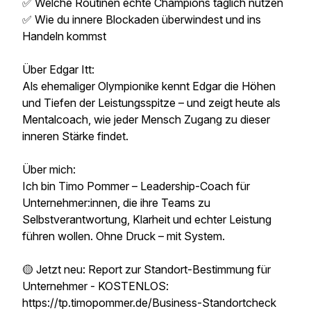
✅ Welche Routinen echte Champions täglich nutzen
✅ Wie du innere Blockaden überwindest und ins
Handeln kommst
Über Edgar Itt:
Als ehemaliger Olympionike kennt Edgar die Höhen
und Tiefen der Leistungsspitze – und zeigt heute als
Mentalcoach, wie jeder Mensch Zugang zu dieser
inneren Stärke findet.
Über mich:
Ich bin Timo Pommer – Leadership-Coach für
Unternehmer:innen, die ihre Teams zu
Selbstverantwortung, Klarheit und echter Leistung
führen wollen. Ohne Druck – mit System.
🟡 Jetzt neu: Report zur Standort-Bestimmung für
Unternehmer - KOSTENLOS:
https://tp.timopommer.de/Business-Standortcheck