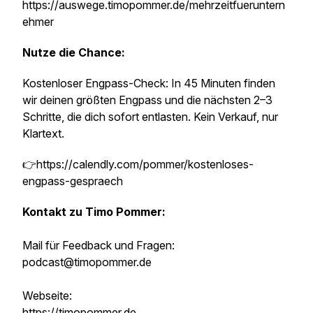
https://auswege.timopommer.de/mehrzeitfueruntern
ehmer
Nutze die Chance:
Kostenloser Engpass-Check: In 45 Minuten finden
wir deinen größten Engpass und die nächsten 2–3
Schritte, die dich sofort entlasten. Kein Verkauf, nur
Klartext.
👉https://calendly.com/pommer/kostenloses-
engpass-gespraech
Kontakt zu Timo Pommer:
Mail für Feedback und Fragen:
podcast@timopommer.de
Webseite:
https://timopommer.de