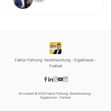
Faktor Führung: Verantwortung - Ergebnisse -
Freiheit
Visit our Facebook page
Visit our LinkedIn page
Visit our Instagram page
Visit our YouTube page
Visit our Website page
All content © 2026 Faktor Führung: Verantwortung -
Ergebnisse - Freiheit