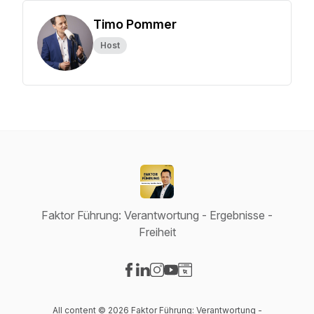
Timo Pommer
Host
Faktor Führung: Verantwortung - Ergebnisse -
Freiheit
Visit our Facebook page
Visit our LinkedIn page
Visit our Instagram page
Visit our YouTube page
Visit our Website page
All content © 2026 Faktor Führung: Verantwortung -