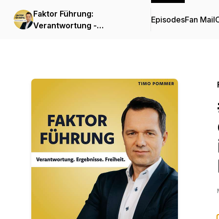
Faktor Führung:
Episodes
Fan Mail
C
Verantwortung -
Ergebnisse - Freiheit