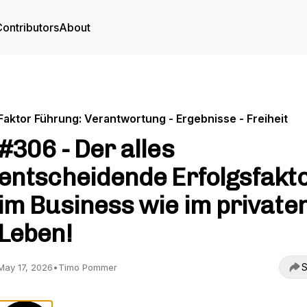
ontributors
About
Faktor Führung: Verantwortung - Ergebnisse - Freiheit
#306 - Der alles
entscheidende Erfolgsfakt
im Business wie im private
Leben!
S
May 17, 2026
•
Timo Pommer