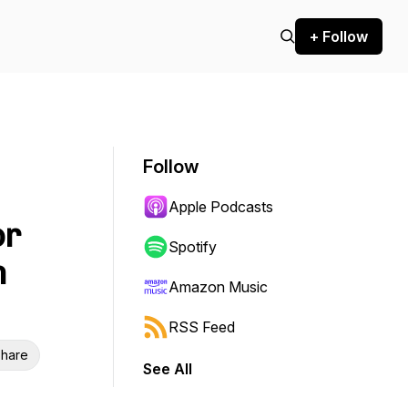
+ Follow
Follow
Apple Podcasts
or
Spotify
n
Amazon Music
RSS Feed
hare
See All