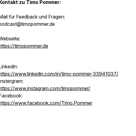
Kontakt zu Timo Pommer:
Mail für Feedback und Fragen:
podcast@timopommer.de
Webseite:
https://timopommer.de
Linkedin:
https://www.linkedin.com/in/timo-pommer-33941037/
Instergram:
https://www.instagram.com/timopommer/
Facebook:
https://www.facebook.com/Timo.Pommer