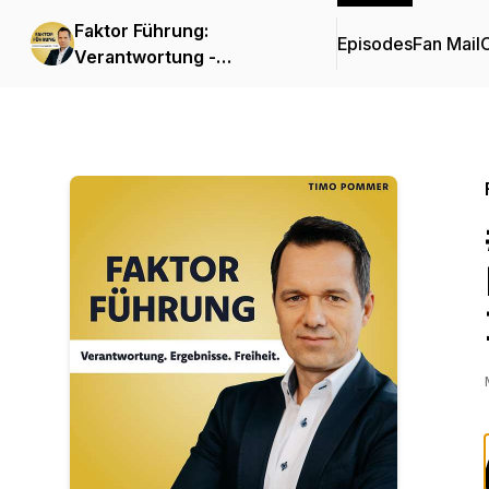
Faktor Führung:
Episodes
Fan Mail
C
Verantwortung -
Ergebnisse - Freiheit