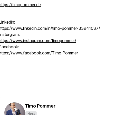
https://timopommer.de
Linkedin:
https://www.linkedin.com/in/timo-pommer-33941037/
Instergram:
https://www.instagram.com/timopommer/
Facebook:
https://www.facebook.com/Timo.Pommer
Timo Pommer
Host