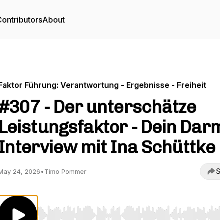
ontributors
About
Faktor Führung: Verantwortung - Ergebnisse - Freiheit
#307 - Der unterschätze
Leistungsfaktor - Dein Dar
Interview mit Ina Schüttke
S
May 24, 2026
•
Timo Pommer