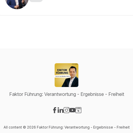
Faktor Führung: Verantwortung - Ergebnisse - Freiheit
Visit our Facebook page
Visit our LinkedIn page
Visit our Instagram page
Visit our YouTube page
Visit our Website page
All content © 2026 Faktor Führung: Verantwortung - Ergebnisse - Freiheit