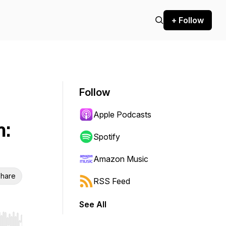
+ Follow
Follow
Apple Podcasts
m:
Spotify
Amazon Music
hare
RSS Feed
See All