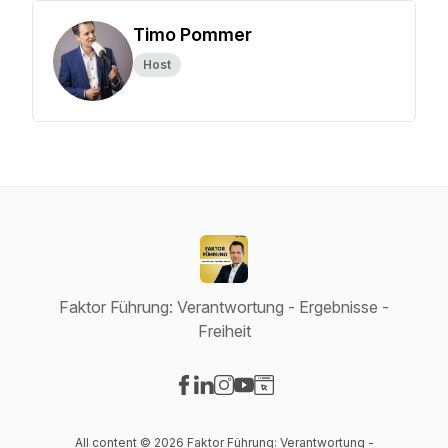
Timo Pommer
Host
Faktor Führung: Verantwortung - Ergebnisse -
Freiheit
Visit our Facebook page
Visit our LinkedIn page
Visit our Instagram page
Visit our YouTube page
Visit our Website page
All content © 2026 Faktor Führung: Verantwortung -